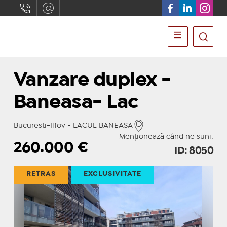
Vanzare duplex -
Baneasa- Lac
Bucuresti-Ilfov - LACUL BANEASA
Menționează când ne suni:
260.000
€
ID: 8050
RETRAS
EXCLUSIVITATE