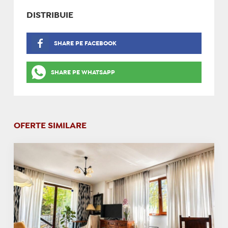
DISTRIBUIE
SHARE PE FACEBOOK
SHARE PE WHATSAPP
OFERTE SIMILARE