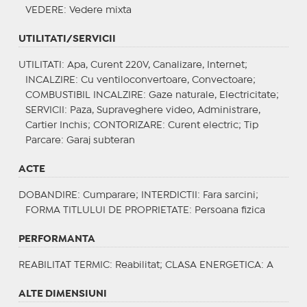
VEDERE
: Vedere mixta
UTILITATI/SERVICII
UTILITATI
: Apa, Curent 220V, Canalizare, Internet;
INCALZIRE
: Cu ventiloconvertoare, Convectoare;
COMBUSTIBIL INCALZIRE
: Gaze naturale, Electricitate;
SERVICII
: Paza, Supraveghere video, Administrare,
Cartier Inchis;
CONTORIZARE
: Curent electric;
Tip
Parcare
: Garaj subteran
ACTE
DOBANDIRE
: Cumparare;
INTERDICTII
: Fara sarcini;
FORMA TITLULUI DE PROPRIETATE
: Persoana fizica
PERFORMANTA
REABILITAT TERMIC
: Reabilitat;
CLASA ENERGETICA
: A
ALTE DIMENSIUNI