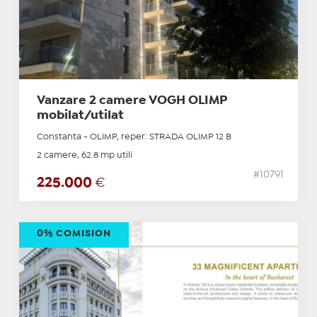
Vanzare 2 camere VOGH OLIMP
mobilat/utilat
Constanta - OLIMP, reper: STRADA OLIMP 12 B
2 camere, 62.8 mp utili
#10791
225.000
€
0% COMISION