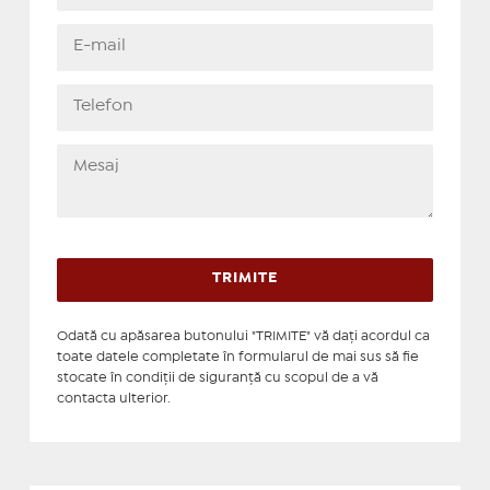
Odată cu apăsarea butonului "TRIMITE" vă daţi acordul ca
toate datele completate în formularul de mai sus să fie
stocate în condiţii de siguranţă cu scopul de a vă
contacta ulterior.