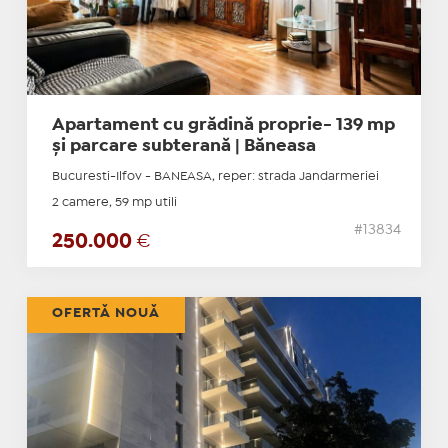
Apartament cu grădină proprie- 139 mp
și parcare subterană | Băneasa
Bucuresti-Ilfov - BANEASA, reper: strada Jandarmeriei
2 camere, 59 mp utili
#13834
250.000
€
OFERTĂ NOUĂ