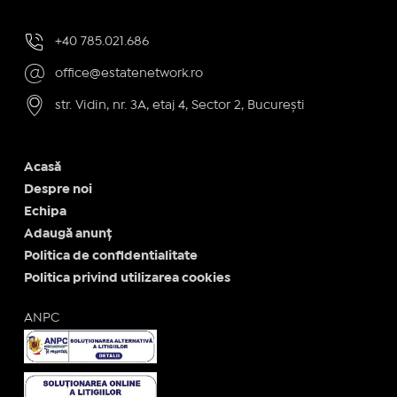
+40 785.021.686
office@estatenetwork.ro
str. Vidin, nr. 3A, etaj 4, Sector 2, București
Acasă
Despre noi
Echipa
Adaugă anunț
Politica de confidentialitate
Politica privind utilizarea cookies
ANPC