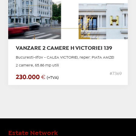
VANZARE 2 CAMERE H VICTORIEI 139
Bucuresti-Ilfov - CALEA VICTORIEI, reper: PIATA AMZEI
2 camere, 65.86 mp utili
#7369
230.000
€
(+TVA)
Estate Network