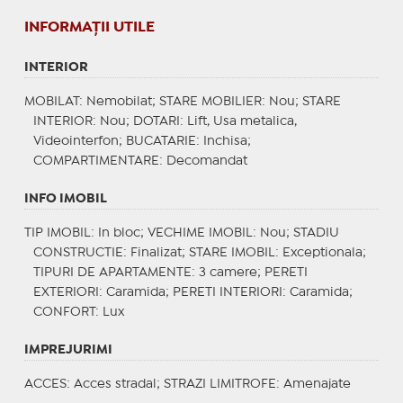
INFORMAŢII UTILE
INTERIOR
MOBILAT
: Nemobilat;
STARE MOBILIER
: Nou;
STARE
INTERIOR
: Nou;
DOTARI
: Lift, Usa metalica,
Videointerfon;
BUCATARIE
: Inchisa;
COMPARTIMENTARE
: Decomandat
INFO IMOBIL
TIP IMOBIL
: In bloc;
VECHIME IMOBIL
: Nou;
STADIU
CONSTRUCTIE
: Finalizat;
STARE IMOBIL
: Exceptionala;
TIPURI DE APARTAMENTE
: 3 camere;
PERETI
EXTERIORI
: Caramida;
PERETI INTERIORI
: Caramida;
CONFORT
: Lux
IMPREJURIMI
ACCES
: Acces stradal;
STRAZI LIMITROFE
: Amenajate