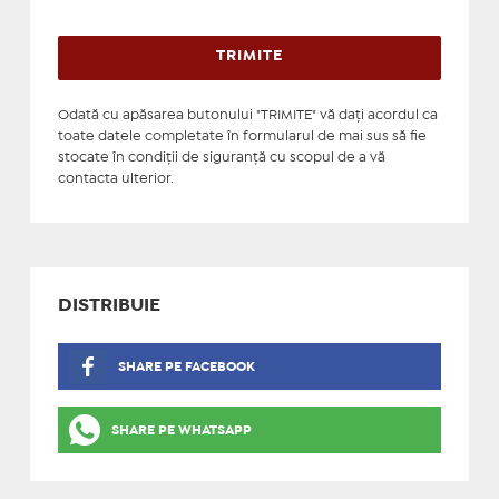
Odată cu apăsarea butonului "TRIMITE" vă daţi acordul ca
toate datele completate în formularul de mai sus să fie
stocate în condiţii de siguranţă cu scopul de a vă
contacta ulterior.
DISTRIBUIE
SHARE PE FACEBOOK
SHARE PE WHATSAPP