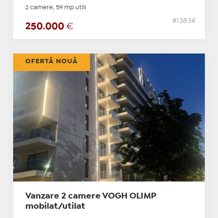
2 camere, 59 mp utili
#13834
250.000
€
OFERTĂ NOUĂ
Vanzare 2 camere VOGH OLIMP
mobilat/utilat