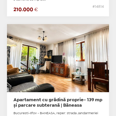
#14814
210.000
€
Apartament cu grădină proprie- 139 mp
și parcare subterană | Băneasa
Bucuresti-Ilfov - BANEASA, reper: strada Jandarmeriei