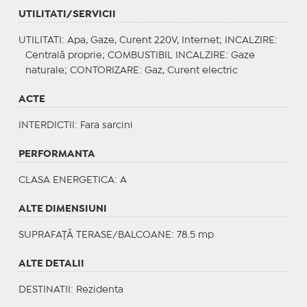
UTILITATI/SERVICII
UTILITATI
: Apa, Gaze, Curent 220V, Internet;
INCALZIRE
:
Centrală proprie;
COMBUSTIBIL INCALZIRE
: Gaze
naturale;
CONTORIZARE
: Gaz, Curent electric
ACTE
INTERDICTII
: Fara sarcini
PERFORMANTA
CLASA ENERGETICA
: A
ALTE DIMENSIUNI
SUPRAFAȚĂ TERASE/BALCOANE: 78.5 mp
ALTE DETALII
DESTINATII
: Rezidenta