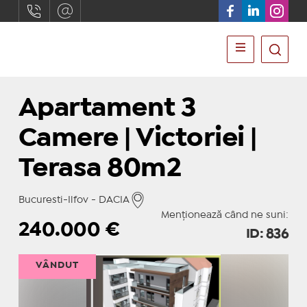
Apartament 3
Camere | Victoriei |
Terasa 80m2
Bucuresti-Ilfov - DACIA
Menționează când ne suni:
240.000
€
ID: 836
VÂNDUT