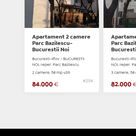
Apartament 2 camere
Apartame
Parc Bazilescu-
Parc Bazi
Bucurestii Noi
Bucuresti
Bucuresti-Ilfov - BUCURESTII
Bucuresti-Ilf
NOI, reper: Parc Bazilescu
NOI, reper: P
2 camere, 58 mp utili
3 camere, 58 
#294
84.000
€
82.000