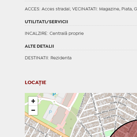
ACCES
: Acces stradal;
VECINATATI
: Magazine, Piata, G
UTILITATI/SERVICII
INCALZIRE
: Centrală proprie
ALTE DETALII
DESTINATII
: Rezidenta
LOCAȚIE
+
−