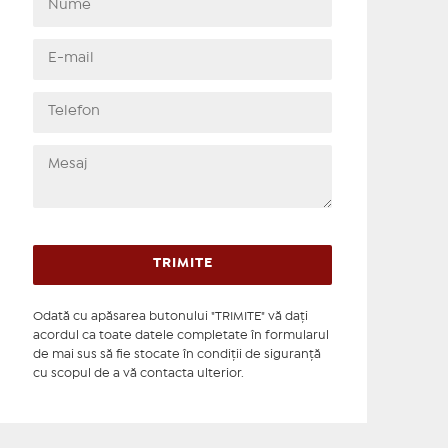
Odată cu apăsarea butonului "TRIMITE" vă daţi
acordul ca toate datele completate în formularul
de mai sus să fie stocate în condiţii de siguranţă
cu scopul de a vă contacta ulterior.