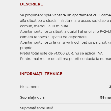
DESCRIERE
Va propunem spre vanzare un apartament cu 3 camere,
afla situat pe o strada linistita si are acces rapid spre
comun, metrou la 10 minute.
Apartamentul este situat la etajul 1 al unei vile P+2+
camera tehnica si spatiu de depozitare.
Apartamentul este la gri si va fi echipat cu parchet, gr
proprie.
Pretul total este de 74.000 EUR, nu se aplica TVA.
Pentru mai multe detalii ma puteti contacta la numar
INFORMAȚII TEHNICE
Nr. camere
Suprafaţă utilă
58 m
Suprafaţă total utilă