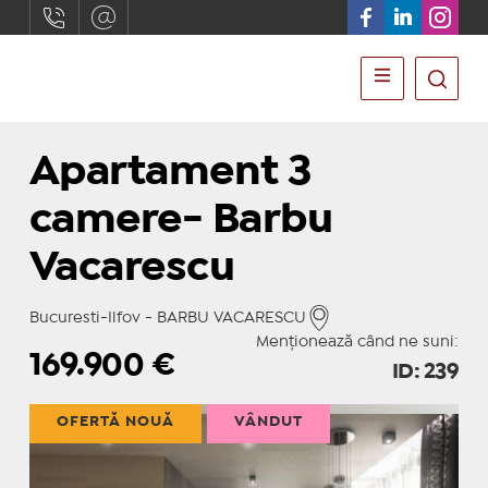
Apartament 3
camere- Barbu
Vacarescu
Bucuresti-Ilfov - BARBU VACARESCU
Menționează când ne suni:
169.900
€
ID: 239
OFERTĂ NOUĂ
VÂNDUT