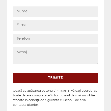
Odată cu apăsarea butonului "TRIMITE" vă daţi acordul ca
toate datele completate în formularul de mai sus să fie
stocate în condiţii de siguranţă cu scopul de a vă
contacta ulterior.