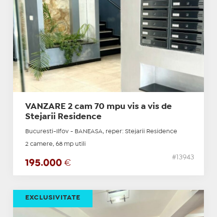
VANZARE 2 cam 70 mpu vis a vis de
Stejarii Residence
Bucuresti-Ilfov - BANEASA, reper: Stejarii Residence
2 camere, 68 mp utili
#13943
195.000
€
EXCLUSIVITATE