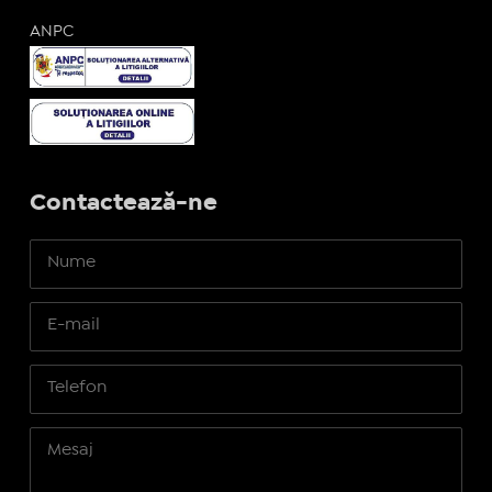
ANPC
Contactează-ne