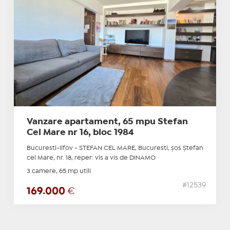
Vanzare apartament, 65 mpu Stefan
Cel Mare nr 16, bloc 1984
Bucuresti-Ilfov - STEFAN CEL MARE, Bucuresti, șos Ştefan
cel Mare, nr. 18, reper: vis a vis de DINAMO
3 camere, 65 mp utili
#12539
169.000
€