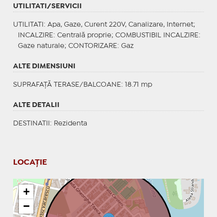
UTILITATI/SERVICII
UTILITATI
: Apa, Gaze, Curent 220V, Canalizare, Internet;
INCALZIRE
: Centrală proprie;
COMBUSTIBIL INCALZIRE
:
Gaze naturale;
CONTORIZARE
: Gaz
ALTE DIMENSIUNI
SUPRAFAȚĂ TERASE/BALCOANE: 18.71 mp
ALTE DETALII
DESTINATII
: Rezidenta
LOCAȚIE
+
−