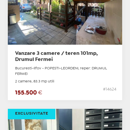
Vanzare 3 camere / teren 101mp,
Drumul Fermei
Bucuresti-Ilfov - POPESTI-LEORDENI, reper: DRUMUL
FERMEI
2 camere, 83.3 mp utili
#14624
155.500
€
EXCLUSIVITATE