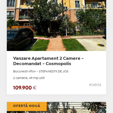
Vanzare Apartament 2 Camere -
Decomandat - Cosmopolis
Bucuresti-Ilfov - STEFANESTII DE JOS
2 camere, 49 mp utili
#14804
109.900
€
OFERTĂ NOUĂ