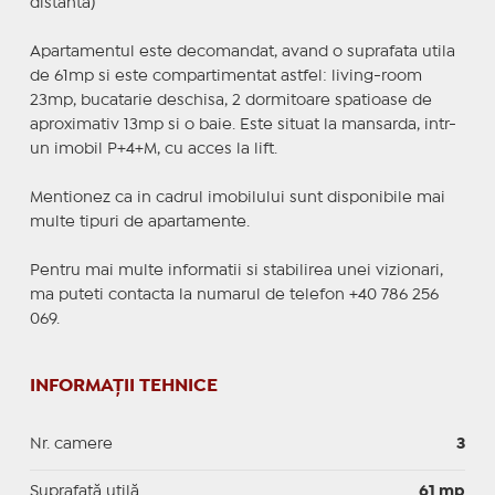
distanta)
Apartamentul este decomandat, avand o suprafata utila
de 61mp si este compartimentat astfel: living-room
23mp, bucatarie deschisa, 2 dormitoare spatioase de
aproximativ 13mp si o baie. Este situat la mansarda, intr-
un imobil P+4+M, cu acces la lift.
Mentionez ca in cadrul imobilului sunt disponibile mai
multe tipuri de apartamente.
Pentru mai multe informatii si stabilirea unei vizionari,
ma puteti contacta la numarul de telefon +40 786 256
069.
INFORMAȚII TEHNICE
Nr. camere
3
Suprafaţă utilă
61 mp