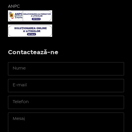
ANPC
Contactează-ne