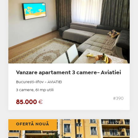
Vanzare apartament 3 camere- Aviatiei
Bucuresti-Ilfov - AVIATIEI
3 camere, 61 mp utili
#390
85.000
€
OFERTĂ NOUĂ