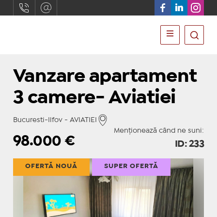
Vanzare apartament
3 camere- Aviatiei
Bucuresti-Ilfov - AVIATIEI
Menționează când ne suni:
98.000
€
ID: 233
OFERTĂ NOUĂ
SUPER OFERTĂ