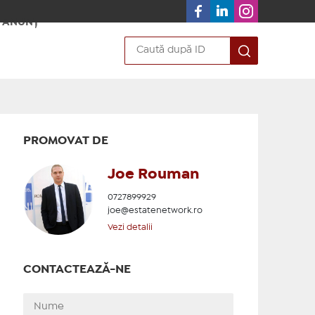
 ANUNȚ
PROMOVAT DE
Joe Rouman
0727899929
joe@estatenetwork.ro
Vezi detalii
CONTACTEAZĂ-NE