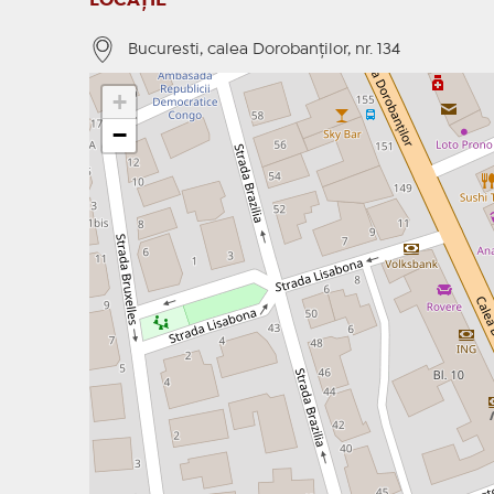
LOCAȚIE
Bucuresti, calea Dorobanţilor, nr. 134
+
−