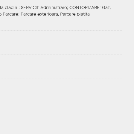
la clădirii;
SERVICII
: Administrare;
CONTORIZARE
: Gaz,
p Parcare
: Parcare exterioara, Parcare platita