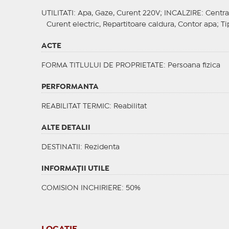
UTILITATI
: Apa, Gaze, Curent 220V;
INCALZIRE
: Centra
Curent electric, Repartitoare caldura, Contor apa;
Ti
ACTE
FORMA TITLULUI DE PROPRIETATE
: Persoana fizica
PERFORMANTA
REABILITAT TERMIC
: Reabilitat
ALTE DETALII
DESTINATII
: Rezidenta
INFORMAŢII UTILE
COMISION INCHIRIERE: 50%