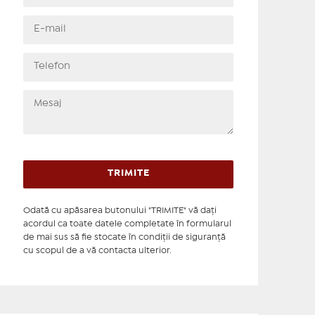
Odată cu apăsarea butonului "TRIMITE" vă daţi
acordul ca toate datele completate în formularul
de mai sus să fie stocate în condiţii de siguranţă
cu scopul de a vă contacta ulterior.