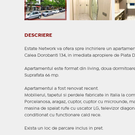
DESCRIERE
Estate Network va ofera spre inchiriere un apartament 
Calea Dorobanti 134, in imediata apropiere de Piata D
Apartamentul este format din living, doua dormitoare,
Suprafata 66 mp.
Apartamentul a fost renovat recent.
Mobilierul, tapetul si perdele fabricate in Italia la c
Porcelanosa, aragaz, cuptor, cuptor cu microunde, ma
masina de spalat rufe cu uscator LG, televizor diagon
conditionat cu functionare cald rece.
Exista un loc de parcare inclus in pret.