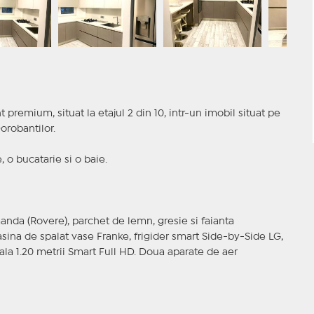
premium, situat la etajul 2 din 10, intr-un imobil situat pe
orobantilor.
 o bucatarie si o baie.
omanda (Rovere), parchet de lemn, gresie si faianta
sina de spalat vase Franke, frigider smart Side-by-Side LG,
ala 1.20 metrii Smart Full HD. Doua aparate de aer