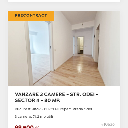
PRECONTRACT
VANZARE 3 CAMERE - STR. ODEI -
SECTOR 4 - 80 MP.
Bucuresti-Ilfov - BERCENI, reper: Strada Odei
3 camere, 74.2 mp utili
#10636
99.500
€