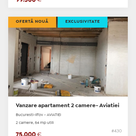
OFERTĂ NOUĂ
EXCLUSIVITATE
Vanzare apartament 2 camere- Aviatiei
Bucuresti-Ilfov - AVIATIEI
2 camere, 64 mp utili
#430
75.000
€