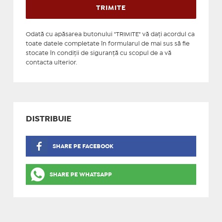
Odată cu apăsarea butonului "TRIMITE" vă daţi acordul ca
toate datele completate în formularul de mai sus să fie
stocate în condiţii de siguranţă cu scopul de a vă
contacta ulterior.
DISTRIBUIE
SHARE PE FACEBOOK
SHARE PE WHATSAPP