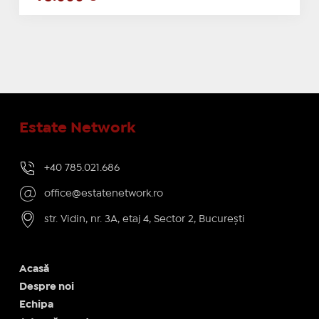
Estate Network
+40 785.021.686
office@estatenetwork.ro
str. Vidin, nr. 3A, etaj 4, Sector 2, București
Acasă
Despre noi
Echipa