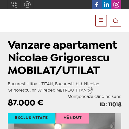
Vanzare apartament
Nicolae Grigorescu
MOBILAT/UTILAT
Bucuresti-Ilfov - TITAN, Bucuresti, bld. Nicolae
Grigorescu, nr. 37, reper: METROU TITAN
Menționează când ne suni:
87.000
€
ID: 11018
EXCLUSIVITATE
VÂNDUT