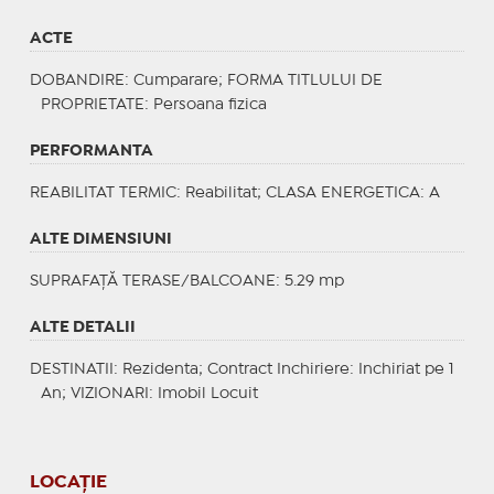
ACTE
DOBANDIRE
: Cumparare;
FORMA TITLULUI DE
PROPRIETATE
: Persoana fizica
PERFORMANTA
REABILITAT TERMIC
: Reabilitat;
CLASA ENERGETICA
: A
ALTE DIMENSIUNI
SUPRAFAȚĂ TERASE/BALCOANE: 5.29 mp
ALTE DETALII
DESTINATII
: Rezidenta;
Contract Inchiriere
: Inchiriat pe 1
An;
VIZIONARI
: Imobil Locuit
LOCAȚIE