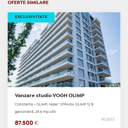
OFERTE SIMILARE
EXCLUSIVITATE
Vanzare studio VOGH OLIMP
Constanta - OLIMP, reper: STRADA OLIMP 12 B
garsonieră, 25.6 mp utili
#12873
87.500
€