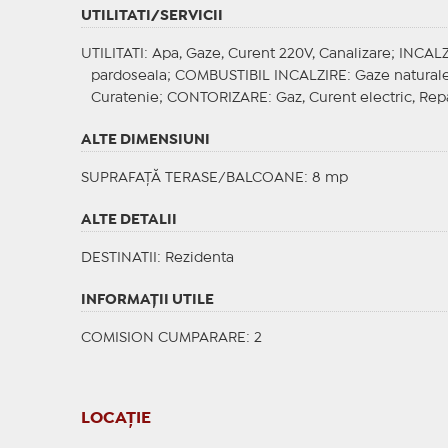
UTILITATI/SERVICII
UTILITATI
: Apa, Gaze, Curent 220V, Canalizare;
INCALZ
pardoseala;
COMBUSTIBIL INCALZIRE
: Gaze natural
Curatenie;
CONTORIZARE
: Gaz, Curent electric, Rep
ALTE DIMENSIUNI
SUPRAFAȚĂ TERASE/BALCOANE: 8 mp
ALTE DETALII
DESTINATII
: Rezidenta
INFORMAŢII UTILE
COMISION CUMPARARE: 2
LOCAȚIE