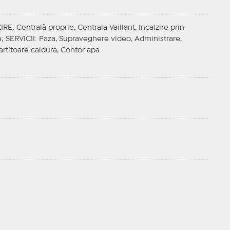
IRE
: Centrală proprie, Centrala Vaillant, Incalzire prin
e;
SERVICII
: Paza, Supraveghere video, Administrare,
artitoare caldura, Contor apa