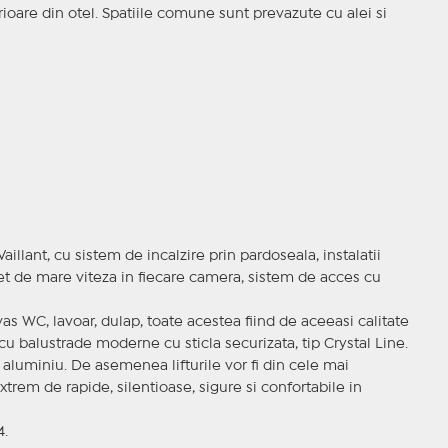
ioare din otel. Spatiile comune sunt prevazute cu alei si
illant, cu sistem de incalzire prin pardoseala, instalatii
et de mare viteza in fiecare camera, sistem de acces cu
as WC, lavoar, dulap, toate acestea fiind de aceeasi calitate
 balustrade moderne cu sticla securizata, tip Crystal Line.
 aluminiu. De asemenea lifturile vor fi din cele mai
rem de rapide, silentioase, sigure si confortabile in
4.