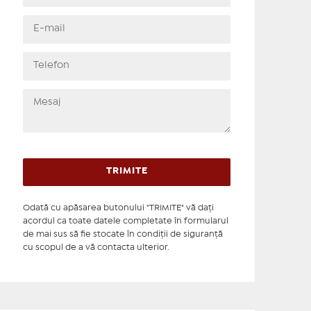
Odată cu apăsarea butonului "TRIMITE" vă daţi
acordul ca toate datele completate în formularul
de mai sus să fie stocate în condiţii de siguranţă
cu scopul de a vă contacta ulterior.