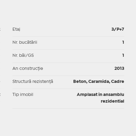
2
Etaj
3/P+7
p
Nr. bucătării
1
p
Nr. băi/GS
1
p
An construcție
2013
e
Structură rezistență
Beton, Caramida, Cadre
t
Tip imobil
Amplasat in ansamblu
rezidential