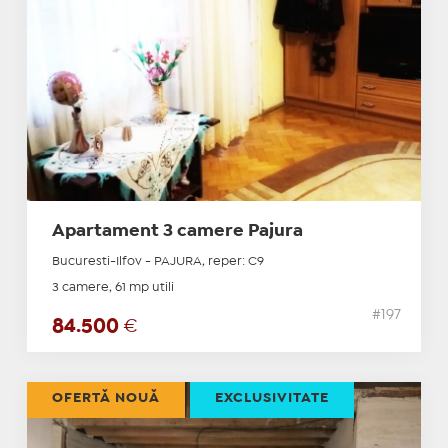
Apartament 3 camere Pajura
Bucuresti-Ilfov - PAJURA, reper: C9
3 camere, 61 mp utili
#197
84.500
€
OFERTĂ NOUĂ
EXCLUSIVITATE