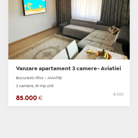
Vanzare apartament 3 camere- Aviatiei
Bucuresti-Ilfov - AVIATIEI
3 camere, 61 mp utili
#390
85.000
€