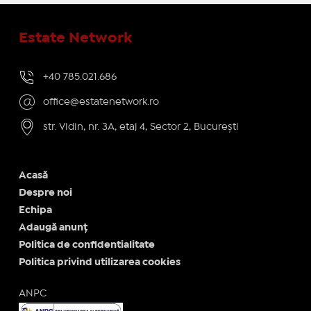
Estate Network
+40 785.021.686
office@estatenetwork.ro
str. Vidin, nr. 3A, etaj 4, Sector 2, București
Acasă
Despre noi
Echipa
Adaugă anunț
Politica de confidentialitate
Politica privind utilizarea cookies
ANPC