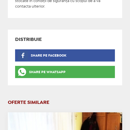
stocate în condiţii de siguranţă cu scopul de a vă
contacta ulterior.
DISTRIBUIE
SHARE PE FACEBOOK
SHARE PE WHATSAPP
OFERTE SIMILARE