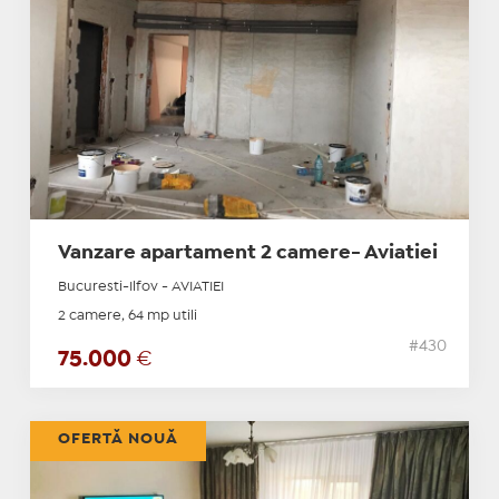
Vanzare apartament 2 camere- Aviatiei
Bucuresti-Ilfov - AVIATIEI
2 camere, 64 mp utili
#430
75.000
€
OFERTĂ NOUĂ