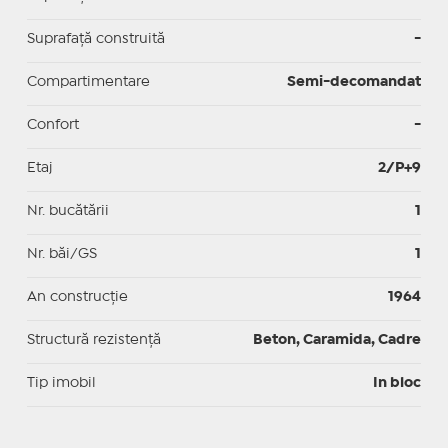
Suprafaţă construită
-
Compartimentare
Semi-decomandat
Confort
-
Etaj
2/P+9
Nr. bucătării
1
Nr. băi/GS
1
An construcție
1964
Structură rezistență
Beton, Caramida, Cadre
Tip imobil
In bloc