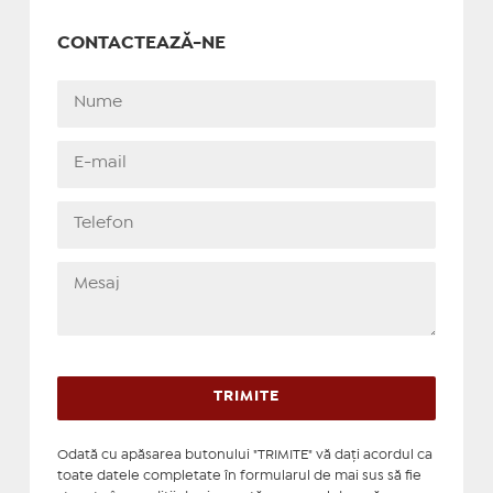
CONTACTEAZĂ-NE
Odată cu apăsarea butonului "TRIMITE" vă daţi acordul ca
toate datele completate în formularul de mai sus să fie