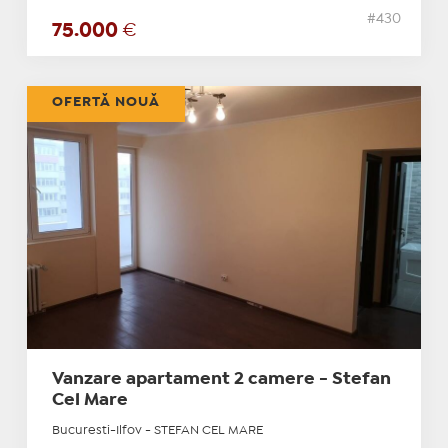
#430
75.000
€
OFERTĂ NOUĂ
Vanzare apartament 2 camere - Stefan
Cel Mare
Bucuresti-Ilfov - STEFAN CEL MARE