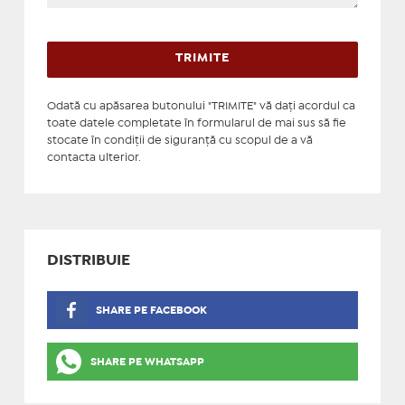
Odată cu apăsarea butonului "TRIMITE" vă daţi acordul ca
toate datele completate în formularul de mai sus să fie
stocate în condiţii de siguranţă cu scopul de a vă
contacta ulterior.
DISTRIBUIE
SHARE PE FACEBOOK
SHARE PE WHATSAPP