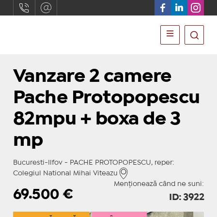
Vanzare 2 camere
Pache Protopopescu
82mpu + boxa de 3
mp
Bucuresti-Ilfov - PACHE PROTOPOPESCU, reper:
Colegiul National Mihai Viteazu
Menționează când ne suni:
69.500
€
ID: 3922