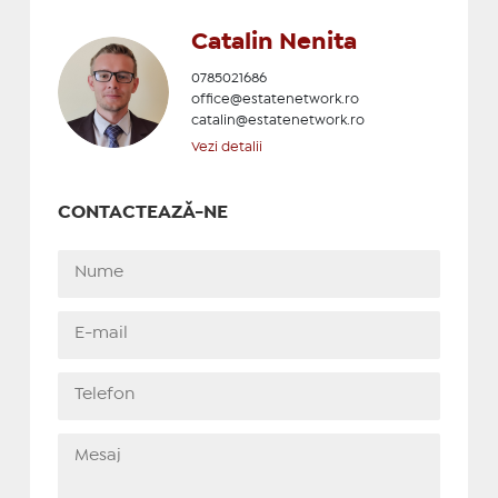
Catalin Nenita
0785021686
office@estatenetwork.ro
catalin@estatenetwork.ro
Vezi detalii
CONTACTEAZĂ-NE