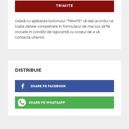
Odată cu apăsarea butonului "TRIMITE" vă daţi acordul ca
toate datele completate în formularul de mai sus să fie
stocate în condiţii de siguranţă cu scopul de a vă
contacta ulterior.
DISTRIBUIE
SHARE PE FACEBOOK
SHARE PE WHATSAPP