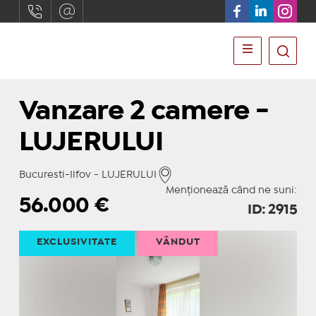
Vanzare 2 camere -
LUJERULUI
Bucuresti-Ilfov - LUJERULUI
Menționează când ne suni:
56.000
€
ID: 2915
EXCLUSIVITATE
VÂNDUT