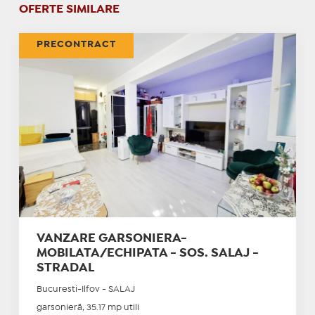
OFERTE SIMILARE
PRECONTRACT
VANZARE GARSONIERA-
MOBILATA/ECHIPATA - SOS. SALAJ -
STRADAL
Bucuresti-Ilfov - SALAJ
garsonieră, 35.17 mp utili