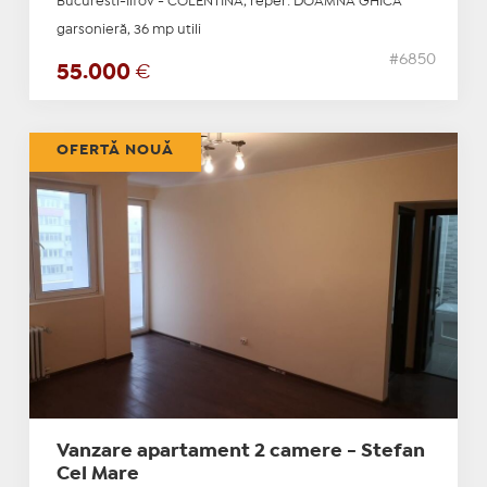
Bucuresti-Ilfov - COLENTINA, reper: DOAMNA GHICA
garsonieră, 36 mp utili
#6850
55.000
€
OFERTĂ NOUĂ
Vanzare apartament 2 camere - Stefan
Cel Mare