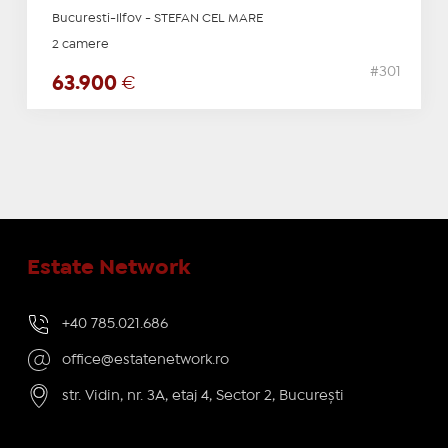
Bucuresti-Ilfov - STEFAN CEL MARE
2 camere
#301
63.900
€
Estate Network
+40 785.021.686
office@estatenetwork.ro
str. Vidin, nr. 3A, etaj 4, Sector 2, București