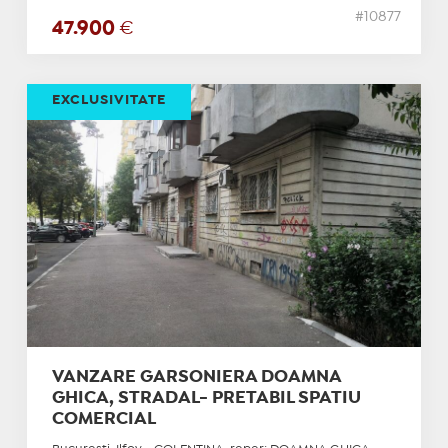
#10877
47.900
€
EXCLUSIVITATE
VANZARE GARSONIERA DOAMNA
GHICA, STRADAL- PRETABIL SPATIU
COMERCIAL