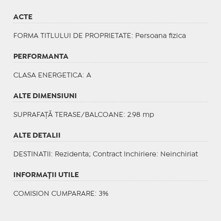
ACTE
FORMA TITLULUI DE PROPRIETATE
: Persoana fizica
PERFORMANTA
CLASA ENERGETICA
: A
ALTE DIMENSIUNI
SUPRAFAȚĂ TERASE/BALCOANE: 2.98 mp
ALTE DETALII
DESTINATII
: Rezidenta;
Contract Inchiriere
: Neinchiriat
INFORMAŢII UTILE
COMISION CUMPARARE: 3%