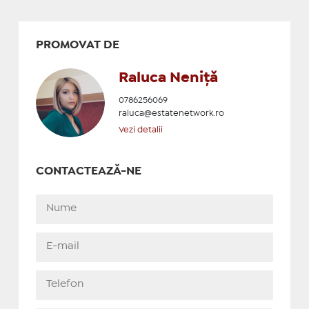
PROMOVAT DE
Raluca Neniță
0786256069
raluca@estatenetwork.ro
Vezi detalii
CONTACTEAZĂ-NE