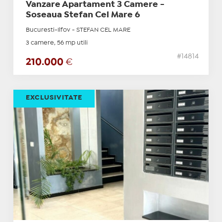
Vanzare Apartament 3 Camere -
Soseaua Stefan Cel Mare 6
Bucuresti-Ilfov - STEFAN CEL MARE
3 camere, 56 mp utili
#14814
210.000
€
EXCLUSIVITATE