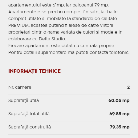
apartamentului este 61mp, iar balcoanul 7.9 mp.
Apartamentele se predau complet finisate, iar baile
complet utilate si mobilate la standarde de calitate
PREMIUM, acestea putand fi alese de catre viitorii
proprietari dintr-o gama variata de culori si modele in
colaborare cu Delta Studio.
Fiecare apartament este dotat cu centrala proprie.
Pentru detalii suplimentare ma puteti contacta telefonic.
INFORMAȚII TEHNICE
Nr. camere
2
Suprafaţă utilă
60.05 mp
Suprafaţă total utilă
69.85 mp
Suprafaţă construită
79.35 mp