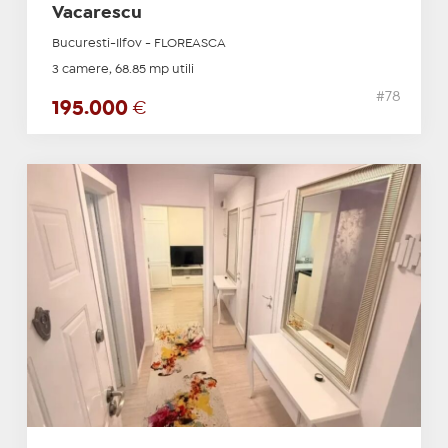
Vacarescu
Bucuresti-Ilfov - FLOREASCA
3 camere, 68.85 mp utili
#78
195.000
€