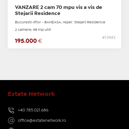
VANZARE 2 cam 70 mpu vis a vis de
Stejarii Residence
Bucuresti-Ilfov - BANEASA, reper: Stejarii Residence
2 camere, 68 mp utili
#13943
195.000
€
Estate Network
+40 785.021.686
office@estatenetwork.ro