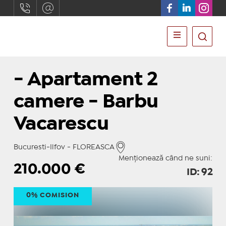
- Apartament 2
camere - Barbu
Vacarescu
Bucuresti-Ilfov - FLOREASCA
Menționează când ne suni:
210.000
€
ID: 92
0% COMISION