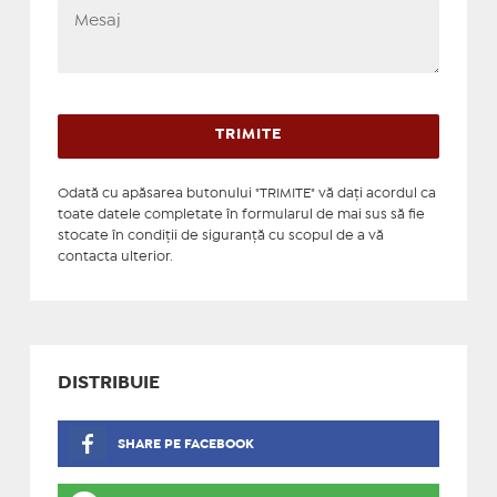
Odată cu apăsarea butonului "TRIMITE" vă daţi acordul ca
toate datele completate în formularul de mai sus să fie
stocate în condiţii de siguranţă cu scopul de a vă
contacta ulterior.
DISTRIBUIE
SHARE PE FACEBOOK