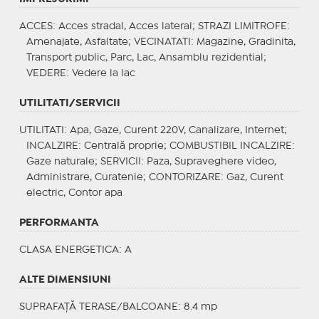
ACCES
: Acces stradal, Acces lateral;
STRAZI LIMITROFE
:
Amenajate, Asfaltate;
VECINATATI
: Magazine, Gradinita,
Transport public, Parc, Lac, Ansamblu rezidential;
VEDERE
: Vedere la lac
UTILITATI/SERVICII
UTILITATI
: Apa, Gaze, Curent 220V, Canalizare, Internet;
INCALZIRE
: Centrală proprie;
COMBUSTIBIL INCALZIRE
:
Gaze naturale;
SERVICII
: Paza, Supraveghere video,
Administrare, Curatenie;
CONTORIZARE
: Gaz, Curent
electric, Contor apa
PERFORMANTA
CLASA ENERGETICA
: A
ALTE DIMENSIUNI
SUPRAFAȚĂ TERASE/BALCOANE: 8.4 mp