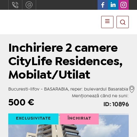
Inchiriere 2 camere
CityLife Residences,
Mobilat/Utilat
Bucuresti-Ilfov - BASARABIA, reper: bulevardul Basarabia
Menționează când ne suni:
500
€
ID: 10896
EXCLUSIVITATE
ÎNCHIRIAT