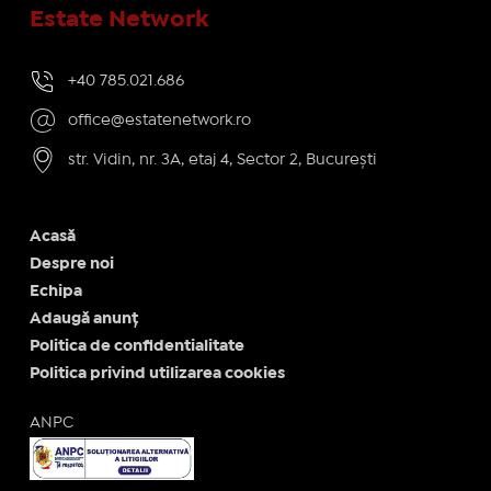
Estate Network
+40 785.021.686
office@estatenetwork.ro
str. Vidin, nr. 3A, etaj 4, Sector 2, București
Acasă
Despre noi
Echipa
Adaugă anunț
Politica de confidentialitate
Politica privind utilizarea cookies
ANPC