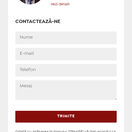
Vezi detalii
CONTACTEAZĂ-NE
Odată cu apăsarea butonului "TRIMITE" vă daţi acordul ca