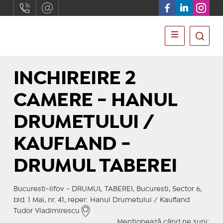
INCHIREIRE 2
CAMERE - HANUL
DRUMETULUI /
KAUFLAND -
DRUMUL TABEREI
Bucuresti-Ilfov - DRUMUL TABEREI, Bucuresti, Sector 6,
bld. 1 Mai, nr. 41, reper: Hanul Drumetului / Kaufland
Tudor Vladimirescu
Menționează când ne suni: