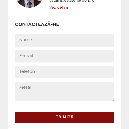
catalin@estatenetwork.ro
Vezi detalii
CONTACTEAZĂ-NE