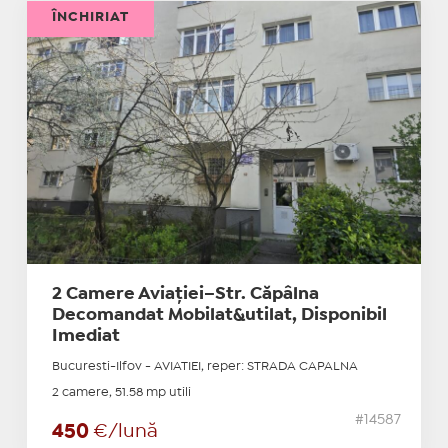
ÎNCHIRIAT
2 Camere Aviației–Str. Căpâlna
Decomandat Mobilat&utilat, Disponibil
Imediat
Bucuresti-Ilfov - AVIATIEI, reper: STRADA CAPALNA
2 camere, 51.58 mp utili
#14587
450
€/lună