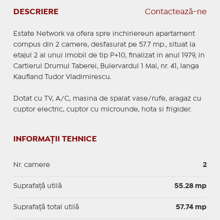
DESCRIERE
Contactează-ne
Estate Network va ofera spre inchiriereun apartament
compus din 2 camere, desfasurat pe 57.7 mp., situat la
etajul 2 al unui imobil de tip P+10, finalizat in anul 1979, in
Cartierul Drumul Taberei, Bulervardul 1 Mai, nr. 41, langa
Kaufland Tudor Vladimirescu.
Dotat cu TV, A/C, masina de spalat vase/rufe, aragaz cu
cuptor electric, cuptor cu microunde, hota si frigider.
INFORMAȚII TEHNICE
Nr. camere
2
Suprafaţă utilă
55.28 mp
Suprafaţă total utilă
57.74 mp