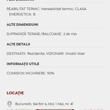
REABILITAT TERMIC
: Nereabilitat termic;
CLASA
ENERGETICA
: B
ALTE DIMENSIUNI
SUPRAFAȚĂ TERASE/BALCOANE: 2.46 mp
ALTE DETALII
DESTINATII
: Rezidenta;
VIZIONARI
: Imobil liber
INFORMAŢII UTILE
COMISION INCHIRIERE: 50%
LOCAȚIE
Bucuresti, Sector 6, bld. 1 Mai, nr. 41