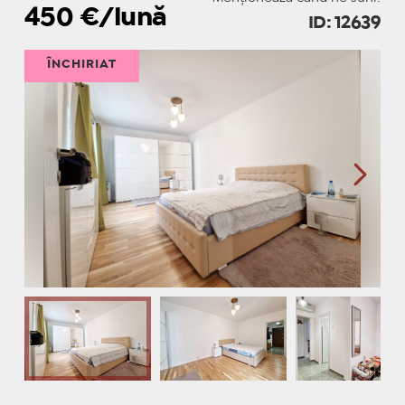
450
€/lună
ID: 12639
ÎNCHIRIAT