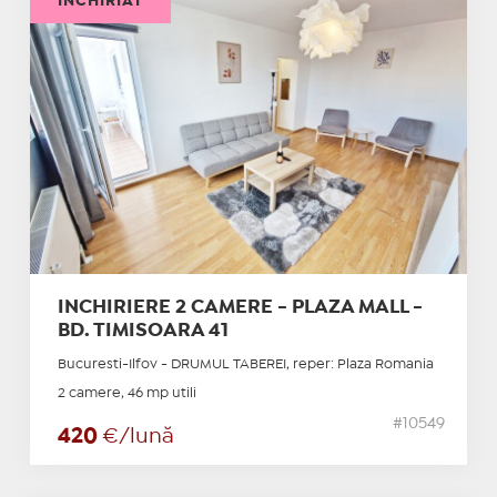
ÎNCHIRIAT
INCHIRIERE 2 CAMERE - PLAZA MALL -
BD. TIMISOARA 41
Bucuresti-Ilfov - DRUMUL TABEREI, reper: Plaza Romania
2 camere, 46 mp utili
#10549
420
€/lună